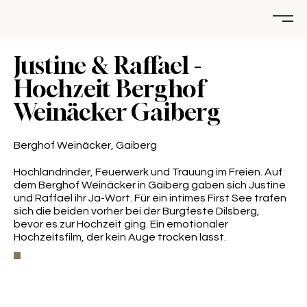
Justine & Raffael -
Hochzeit Berghof
Weinäcker Gaiberg
Berghof Weinäcker, Gaiberg
Hochlandrinder, Feuerwerk und Trauung im Freien. Auf
dem Berghof Weinäcker in Gaiberg gaben sich Justine
und Raffael ihr Ja-Wort. Für ein intimes First See trafen
sich die beiden vorher bei der Burgfeste Dilsberg,
bevor es zur Hochzeit ging. Ein emotionaler
Hochzeitsfilm, der kein Auge trocken lässt.